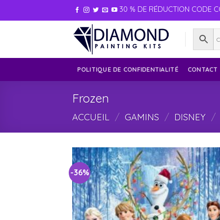
Skip
30 % DE RÉDUCTION CODE C
to
content
POLITIQUE DE CONFIDENTIALITÉ
CONTACT
Frozen
ACCUEIL
/
GAMINS
/
DISNEY
/
-36%