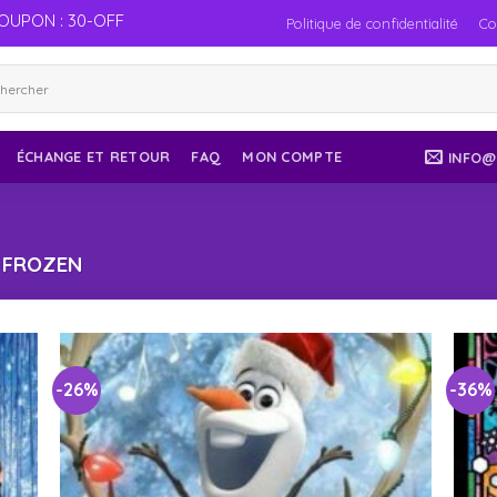
OUPON : 30-OFF
Politique de confidentialité
Co
ÉCHANGE ET RETOUR
FAQ
MON COMPTE
INFO@
FROZEN
-26%
-36%