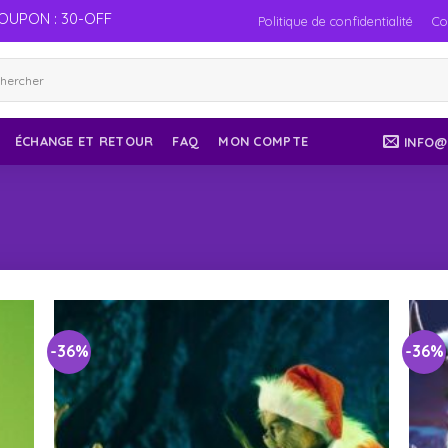
OUPON : 30-OFF
Politique de confidentialité
Co
ÉCHANGE ET RETOUR
FAQ
MON COMPTE
INFO@
-36%
-36%