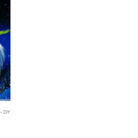
– DIY