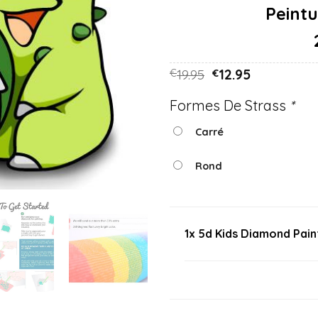
19.95
12.95
€
€
Formes De Strass
*
Carré
Rond
1x 5d Kids Diamond Pain