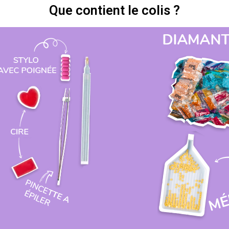
Que contient le colis ?