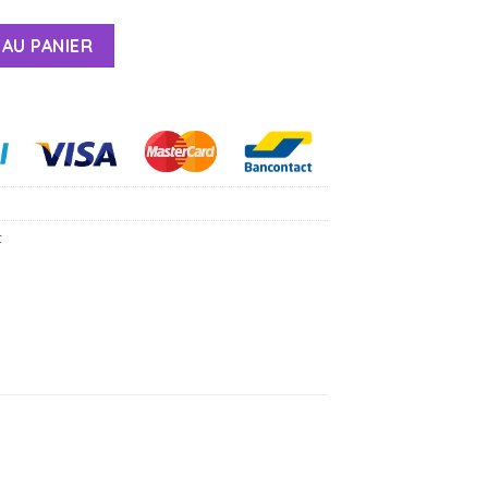
AU PANIER
t