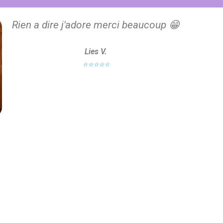
Rien a dire j'adore merci beaucoup 😁
Lies V.
⭐⭐⭐⭐⭐