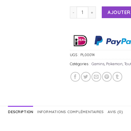
AJOUTER 
Alternative:
UGS :
PL00014
Catégories :
Gamins
,
Pokemon
,
Tou
DESCRIPTION
INFORMATIONS COMPLÉMENTAIRES
AVIS (0)