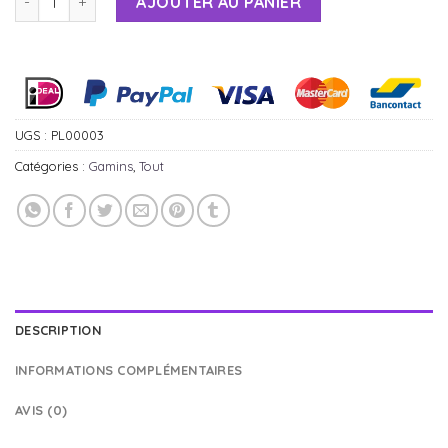
AJOUTER AU PANIER
Alternative:
UGS :
PL00003
Catégories :
Gamins
,
Tout
DESCRIPTION
INFORMATIONS COMPLÉMENTAIRES
AVIS (0)