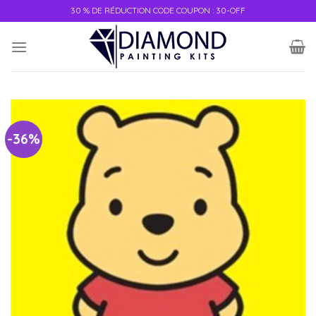
30 % DE RÉDUCTION CODE COUPON : 30-OFF
-36%