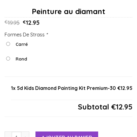
19.95
12.95
€
€
Formes De Strass
*
Carré
Rond
1x 5d Kids Diamond Painting Kit Premium-30
€12.95
Subtotal
€12.95