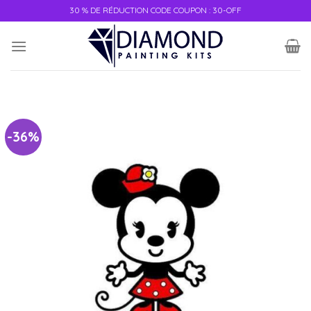
30 % DE RÉDUCTION CODE COUPON : 30-OFF
-36%