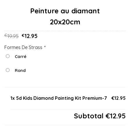
20x20cm
19.95
12.95
€
€
Formes De Strass
*
Carré
Rond
1x 5d Kids Diamond Painting Kit Premium-7
€12.95
Subtotal
€12.95