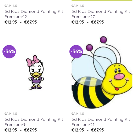
GAMINS
GAMINS
5d Kids Diamond Painting Kit
5d Kids Diamond Painting Kit
Premium-12
Premium-27
€
12.95
–
€
67.95
€
12.95
–
€
67.95
-36%
-36%
GAMINS
GAMINS
5d Kids Diamond Painting Kit
5d Kids Diamond Painting Kit
Premium-9
Premium-21
€
12.95
–
€
67.95
€
12.95
–
€
67.95