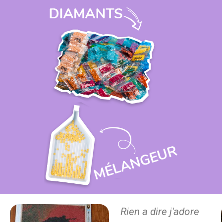
Rien a dire j'adore