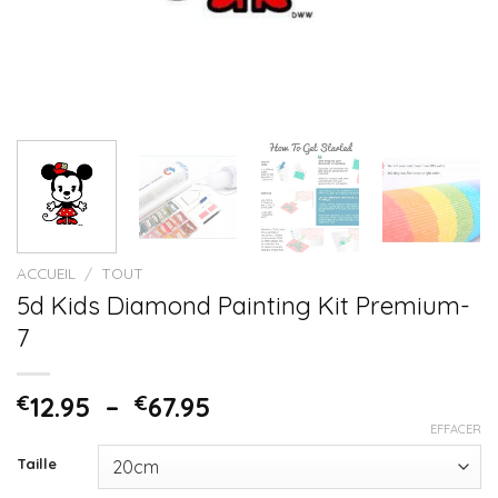
ACCUEIL
/
TOUT
5d Kids Diamond Painting Kit Premium-
7
€
12.95
–
€
67.95
EFFACER
Taille