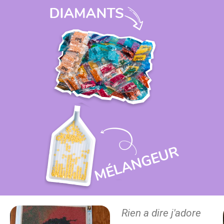
Rien a dire j'adore