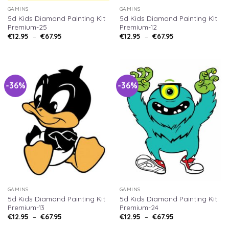
GAMINS
GAMINS
5d Kids Diamond Painting Kit
5d Kids Diamond Painting Kit
Premium-25
Premium-12
€
12.95
–
€
67.95
€
12.95
–
€
67.95
-36%
-36%
GAMINS
GAMINS
5d Kids Diamond Painting Kit
5d Kids Diamond Painting Kit
Premium-13
Premium-24
€
12.95
–
€
67.95
€
12.95
–
€
67.95