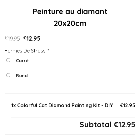
20x20cm
19.95
12.95
€
€
Formes De Strass
*
Carré
Rond
1x Colorful Cat Diamond Painting Kit - DIY
€12.95
Subtotal
€12.95