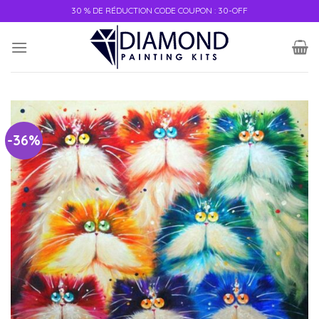
30 % DE RÉDUCTION CODE COUPON : 30-OFF
-36%