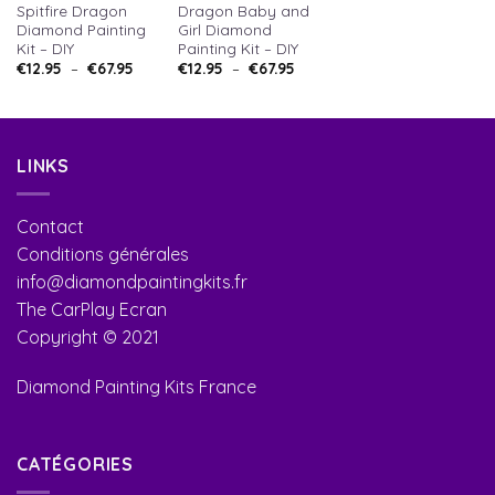
Spitfire Dragon
Dragon Baby and
Diamond Painting
Girl Diamond
Kit – DIY
Painting Kit – DIY
€
12.95
–
€
67.95
€
12.95
–
€
67.95
LINKS
Contact
Conditions générales
info@diamondpaintingkits.fr
The CarPlay Ecran
Copyright © 2021
Diamond Painting Kits France
CATÉGORIES