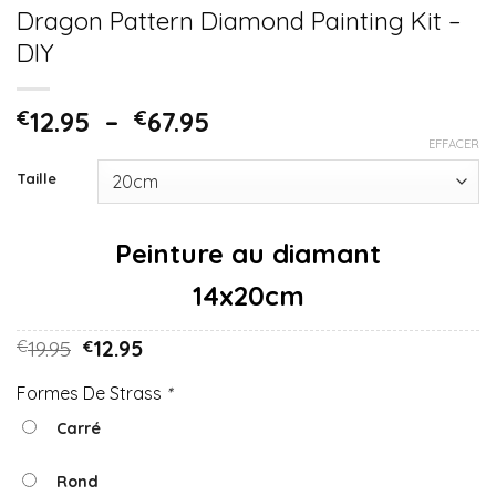
Dragon Pattern Diamond Painting Kit –
DIY
€
12.95
–
€
67.95
EFFACER
Taille
14x20cm
19.95
12.95
€
€
Formes De Strass
*
Carré
Rond