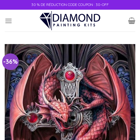
30 % DE RÉDUCTION CODE COUPON : 30-OFF
-36%