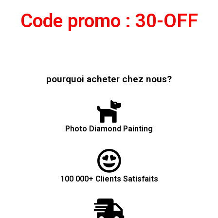
Code promo : 30-OFF
pourquoi acheter chez nous?
Photo Diamond Painting
100 000+ Clients Satisfaits