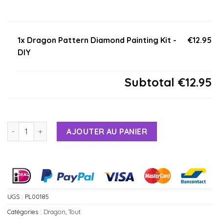
1x Dragon Pattern Diamond Painting Kit -
€12.95
DIY
Subtotal
€12.95
AJOUTER AU PANIER
Alternative:
UGS :
PL00185
Catégories :
Dragon
,
Tout