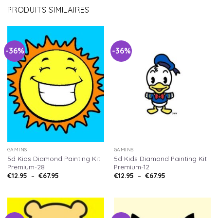
PRODUITS SIMILAIRES
-36%
-36%
GAMINS
GAMINS
5d Kids Diamond Painting Kit
5d Kids Diamond Painting Kit
Premium-28
Premium-12
€
12.95
–
€
67.95
€
12.95
–
€
67.95