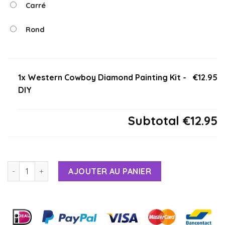
Carré
Rond
1x Western Cowboy Diamond Painting Kit -
€12.95
DIY
Subtotal
€12.95
AJOUTER AU PANIER
Alternative: