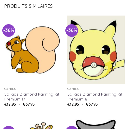
PRODUITS SIMILAIRES
-36%
-36%
GAMINS
GAMINS
5d Kids Diamond Painting Kit
5d Kids Diamond Painting Kit
Premium-17
Premium-8
€
12.95
–
€
67.95
€
12.95
–
€
67.95