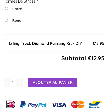
Formes De Strass
*
Carré
Rond
1x Big Truck Diamond Painting Kit - DIY
€12.95
Subtotal
€12.95
AJOUTER AU PANIER
Alternative: