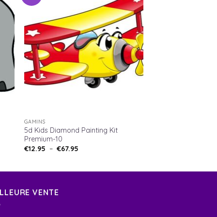
GAMINS
5d Kids Diamond Painting Kit
Premium-10
€
12.95
–
€
67.95
ILLEURE VENTE