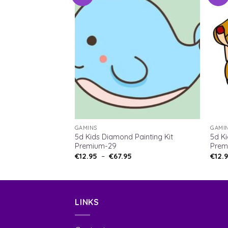
GAMINS
GAMI
5d Kids Diamond Painting Kit
5d Ki
Premium-29
Prem
€
12.95
–
€
67.95
€
12.
LINKS