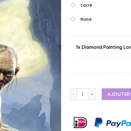
Carré
Rond
1x Diamond Painting Lo
AJOUTER 
Alternative: