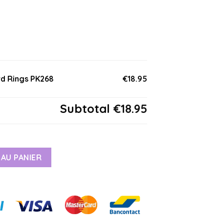
rd Rings PK268
€18.95
Subtotal
€18.95
AU PANIER