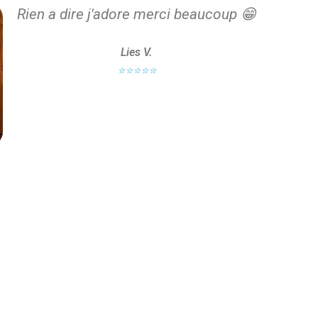
Rien a dire j'adore merci beaucoup 😁
Lies V.
⭐⭐⭐⭐⭐