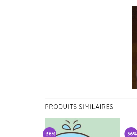
PRODUITS SIMILAIRES
-36%
-36