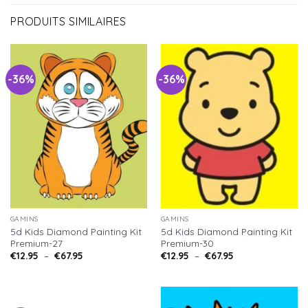
PRODUITS SIMILAIRES
-36%
-36%
GAMINS
GAMINS
5d Kids Diamond Painting Kit
5d Kids Diamond Painting Kit
Premium-27
Premium-30
€
12.95
–
€
67.95
€
12.95
–
€
67.95