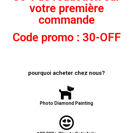
votre première
commande
Code promo : 30-OFF
pourquoi acheter chez nous?
Photo Diamond Painting