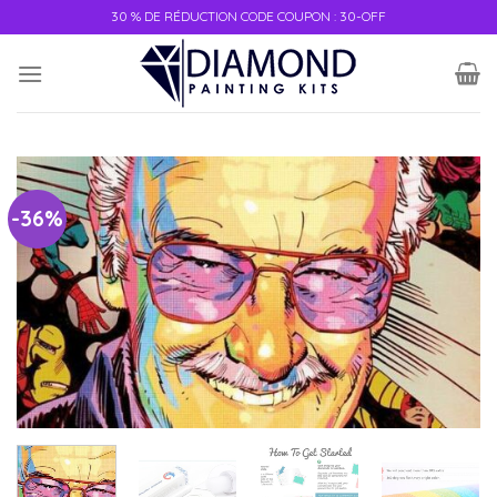
30 % DE RÉDUCTION CODE COUPON : 30-OFF
-36%