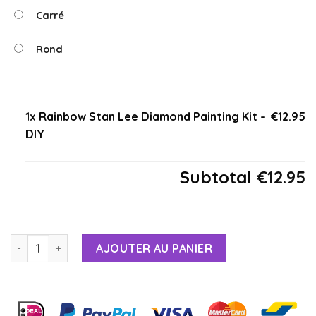
Carré
Rond
1x Rainbow Stan Lee Diamond Painting Kit -
€12.95
DIY
Subtotal
€12.95
AJOUTER AU PANIER
Alternative: